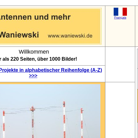
Français
Willkommen
 als 220 Seiten, über 1000 Bilder!
rojekte in alphabetischer Reihenfolge (A-Z)
>>>