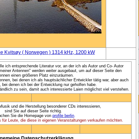
e Kvitsøy ( Norwegen ) 1314 kHz, 1200 kW
lle ich entsprechende Literatur vor, an der ich als Autor und Co- Autor
meiner Antennen" werden weiter ausgebaut, um auf dieser Seite den
ennen einen größeren Platz einzuräumen.
nnen, bei denen ich als hauptsächlicher Entwickler tätig war, aber auch
 bei denen ich bei der Entwicklung nur geholfen habe.
ändlich zu sein, damit auch interessierte Laien möglichst viel verstehen.
 Musik und die Herstellung besonderer CDs interessieren,
sind Sie auf dieser Seite richtig.
chen Sie die Homepage von
profile berlin
.
s für Leute, die diese in eigenen Veranstaltungen verkaufen möchten.
lgemeine Datenschutzerklärung