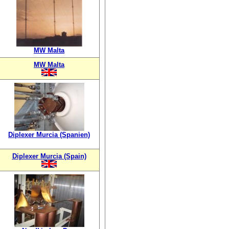
MW Malta
MW Malta
Diplexer Murcia (Spanien)
Diplexer Murcia (Spain)