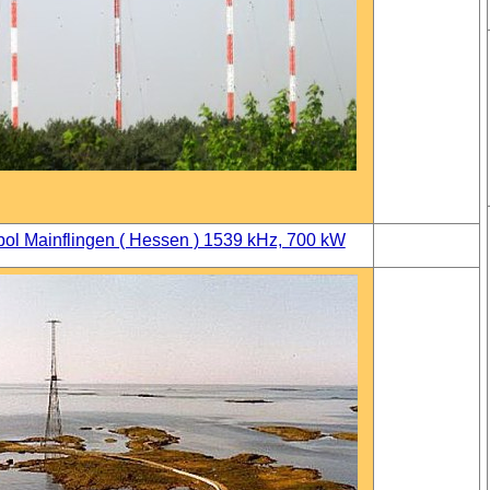
ol Mainflingen ( Hessen ) 1539 kHz, 700 kW